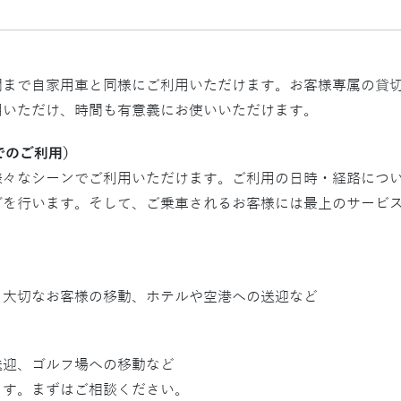
間まで自家用車と同様にご利用いただけます。お客様専属の貸
用いただけ、時間も有意義にお使いいただけます。
でのご利用）
様々なシーンでご利用いただけます。ご利用の日時・経路につ
グを行います。そして、ご乗車されるお客様には最上のサービ
、大切なお客様の移動、ホテルや空港への送迎など
》
送迎、ゴルフ場への移動など
ます。まずはご相談ください。