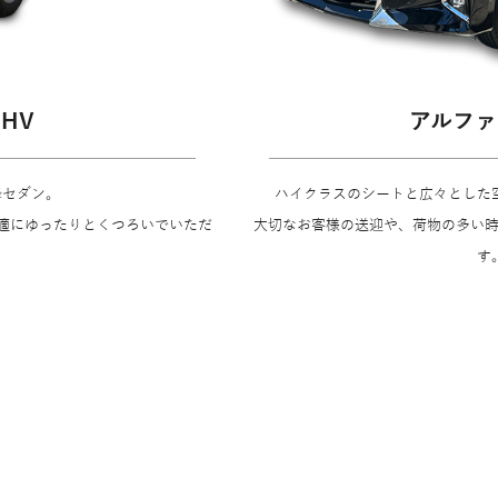
HV
アルファ
峰セダン。
ハイクラスのシートと広々とした
適にゆったりとくつろいでいただ
大切なお客様の送迎や、荷物の多い
。
す