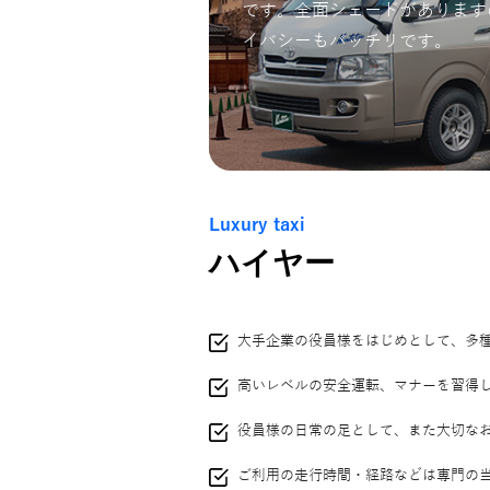
です。全面シェードがあります
イバシーもバッチリです。
Luxury taxi
ハイヤー
大手企業の役員様をはじめとして、多
高いレベルの安全運転、マナーを習得
役員様の日常の足として、また大切な
ご利用の走行時間・経路などは専門の