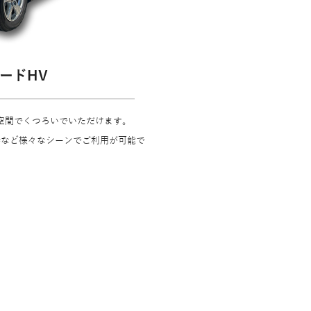
ードHV
空間でくつろいでいただけます。
時など様々なシーンでご利用が可能で
。