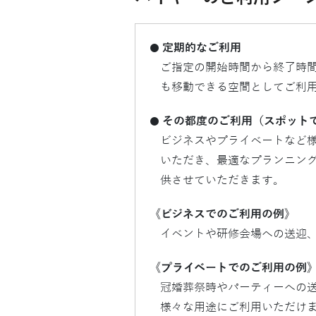
定期的なご利用
●
ご指定の開始時間から終了時
も移動できる空間としてご利
その都度のご利用（スポット
●
ビジネスやプライベートなど
いただき、最適なプランニン
供させていただきます。
《ビジネスでのご利用の例》
イベントや研修会場への送迎
《プライベートでのご利用の例
冠婚葬祭時やパーティーへの
様々な用途にご利用いただけ