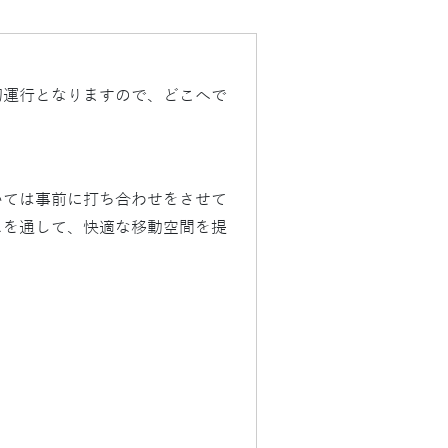
切運行となりますので、どこへで
いては事前に打ち合わせをさせて
スを通して、快適な移動空間を提