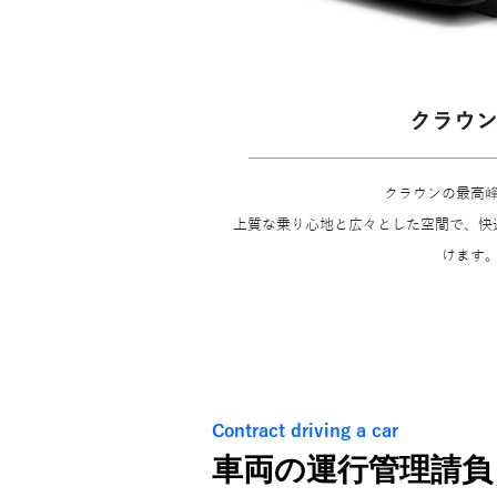
クラウン
クラウンの最高
上質な乗り心地と広々とした空間で、快
けます
Contract driving a car
車両の運行管理請負