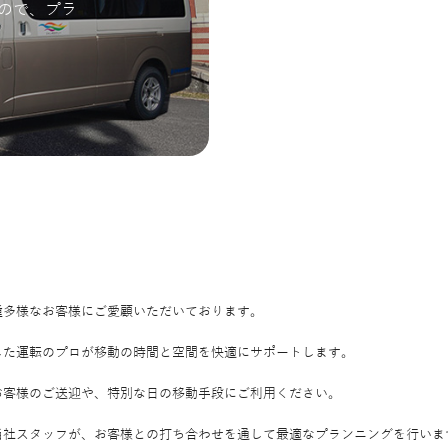
ので、プラ
種多様なお客様にご愛顧いただいております。
した運転のプロが移動の時間と空間を快適にサポートします。
お客様のご送迎や、特別な日の移動手段にご利用ください。
当社スタッフが、お客様との打ち合わせを通して最適なプランニングを行いま