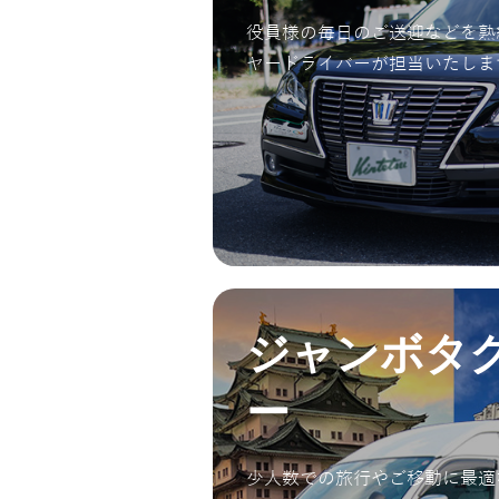
役員様の毎日のご送迎などを熟
ヤードライバーが担当いたしま
ジャンボタ
ー
少人数での旅行やご移動に最適