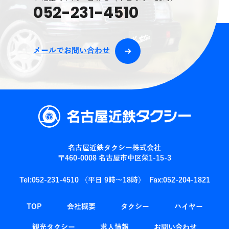
052-231-4510
メールでお問い合わせ
名古屋近鉄タクシー株式会社
〒460-0008 名古屋市中区栄1-15-3
Tel:052-231-4510
（平日 9時～18時）
Fax:052-204-1821
TOP
会社概要
タクシー
ハイヤー
観光タクシー
求⼈情報
お問い合わせ